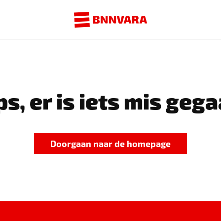
s, er is iets mis gega
Doorgaan naar de homepage