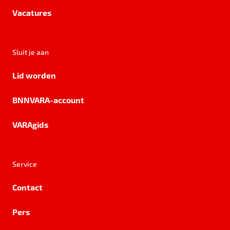
Vacatures
Sluit je aan
Lid worden
BNNVARA-account
VARAgids
Service
Contact
Pers