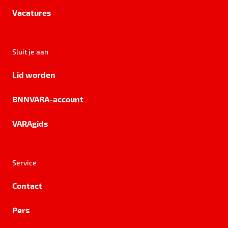
Vacatures
Sluit je aan
Lid worden
BNNVARA-account
VARAgids
Service
Contact
Pers