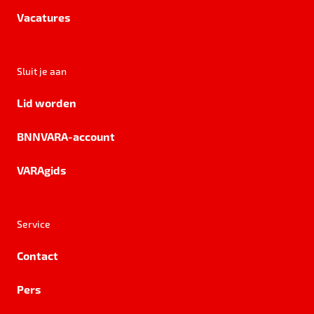
Vacatures
Sluit je aan
Lid worden
BNNVARA-account
VARAgids
Service
Contact
Pers