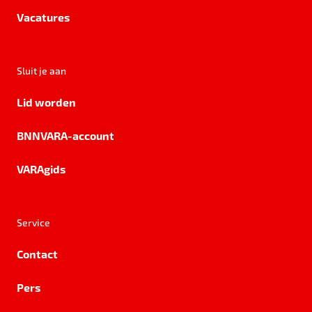
Vacatures
Sluit je aan
Lid worden
BNNVARA-account
VARAgids
Service
Contact
Pers