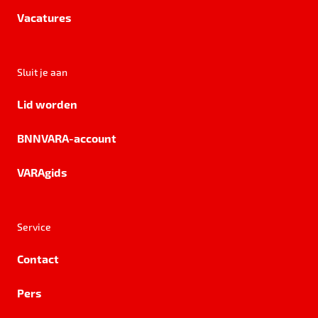
Vacatures
Sluit je aan
Lid worden
BNNVARA-account
VARAgids
Service
Contact
Pers