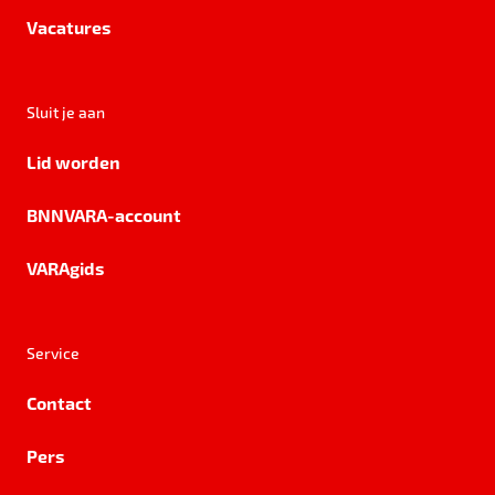
Vacatures
Sluit je aan
Lid worden
BNNVARA-account
VARAgids
Service
Contact
Pers