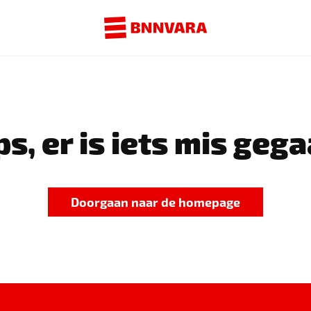
s, er is iets mis gega
Doorgaan naar de homepage