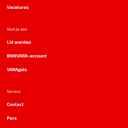
Vacatures
Sluit je aan
Lid worden
BNNVARA-account
VARAgids
Service
Contact
Pers