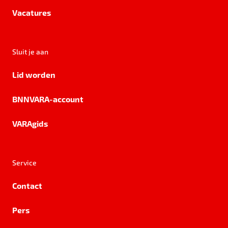
Vacatures
Sluit je aan
Lid worden
BNNVARA-account
VARAgids
Service
Contact
Pers