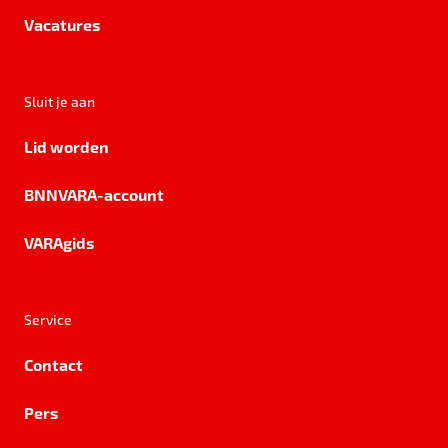
Vacatures
Sluit je aan
Lid worden
BNNVARA-account
VARAgids
Service
Contact
Pers