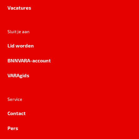
Vacatures
Sluit je aan
Lid worden
BNNVARA-account
VARAgids
Service
Contact
Pers