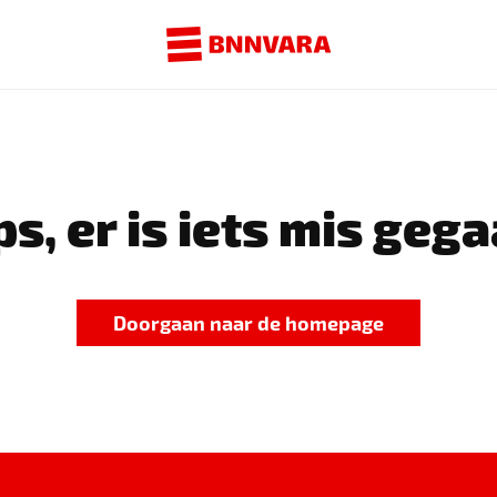
s, er is iets mis gega
Doorgaan naar de homepage