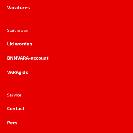
Vacatures
Sluit je aan
Lid worden
BNNVARA-account
VARAgids
Service
Contact
Pers