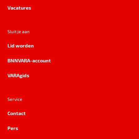
Vacatures
Sluit je aan
Lid worden
BNNVARA-account
VARAgids
Service
Contact
Pers