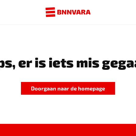
s, er is iets mis gega
Doorgaan naar de homepage