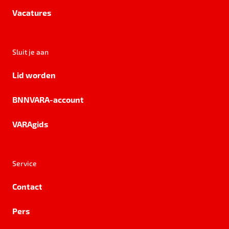
Vacatures
Sluit je aan
Lid worden
BNNVARA-account
VARAgids
Service
Contact
Pers