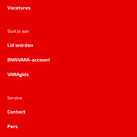
Vacatures
Sluit je aan
Lid worden
BNNVARA-account
VARAgids
Service
Contact
Pers