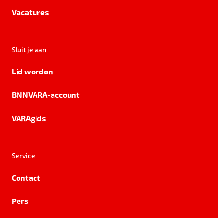
Vacatures
Sluit je aan
Lid worden
BNNVARA-account
VARAgids
Service
Contact
Pers