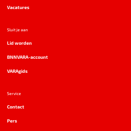
Vacatures
Sluit je aan
Lid worden
BNNVARA-account
VARAgids
Service
Contact
Pers