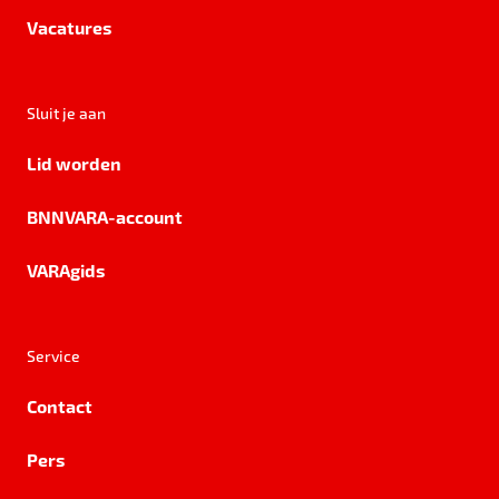
Vacatures
Sluit je aan
Lid worden
BNNVARA-account
VARAgids
Service
Contact
Pers