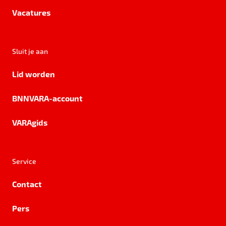
Vacatures
Sluit je aan
Lid worden
BNNVARA-account
VARAgids
Service
Contact
Pers