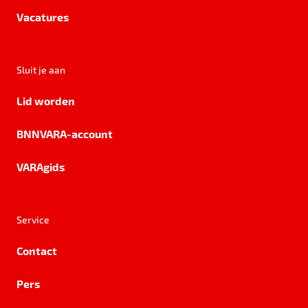
Vacatures
Sluit je aan
Lid worden
BNNVARA-account
VARAgids
Service
Contact
Pers