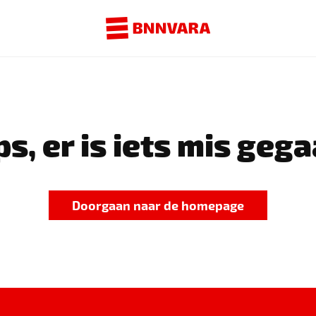
s, er is iets mis gega
Doorgaan naar de homepage