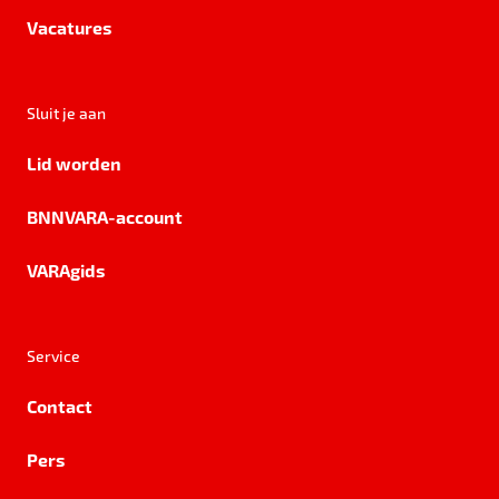
Vacatures
Sluit je aan
Lid worden
BNNVARA-account
VARAgids
Service
Contact
Pers