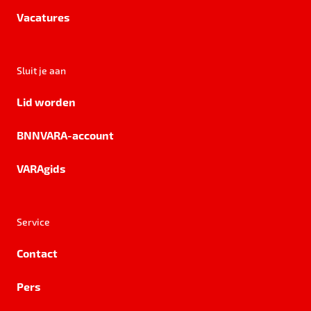
Vacatures
Sluit je aan
Lid worden
BNNVARA-account
VARAgids
Service
Contact
Pers