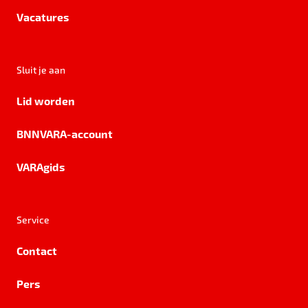
Vacatures
Sluit je aan
Lid worden
BNNVARA-account
VARAgids
Service
Contact
Pers