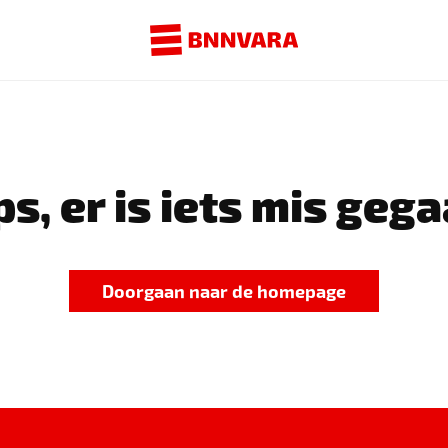
s, er is iets mis gega
Doorgaan naar de homepage