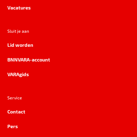
Vacatures
Sluit je aan
Lid worden
BNNVARA-account
VARAgids
Service
Contact
Pers