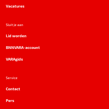
Vacatures
Sluit je aan
Lid worden
BNNVARA-account
VARAgids
Service
Contact
Pers