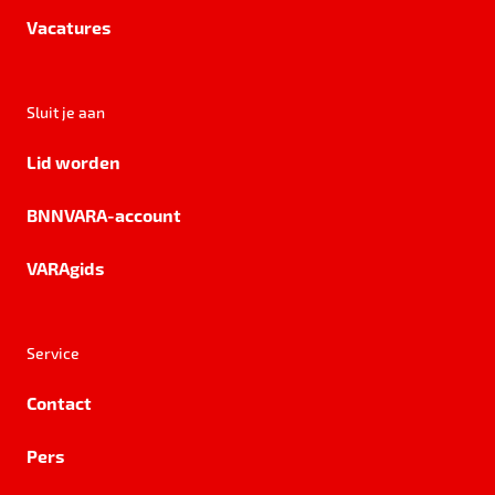
Vacatures
Sluit je aan
Lid worden
BNNVARA-account
VARAgids
Service
Contact
Pers