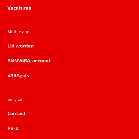
Vacatures
Sluit je aan
Lid worden
BNNVARA-account
VARAgids
Service
Contact
Pers