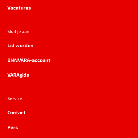
Vacatures
Sluit je aan
Lid worden
BNNVARA-account
VARAgids
Service
Contact
Pers