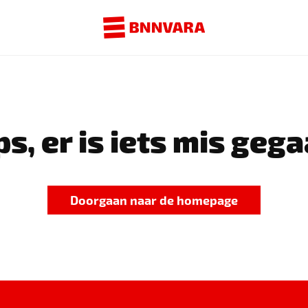
s, er is iets mis gega
Doorgaan naar de homepage