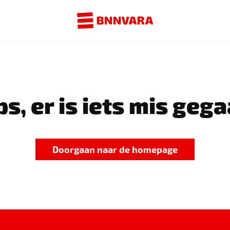
s, er is iets mis gega
Doorgaan naar de homepage