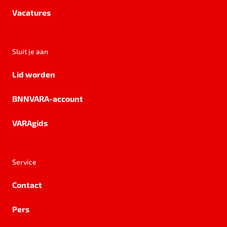
Vacatures
Sluit je aan
Lid worden
BNNVARA-account
VARAgids
Service
Contact
Pers