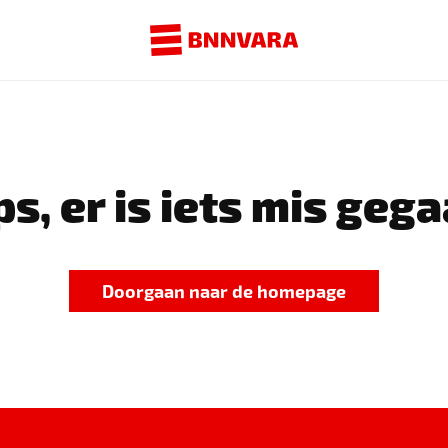
s, er is iets mis gega
Doorgaan naar de homepage