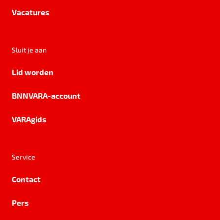
Vacatures
Sluit je aan
Lid worden
BNNVARA-account
VARAgids
Service
Contact
Pers