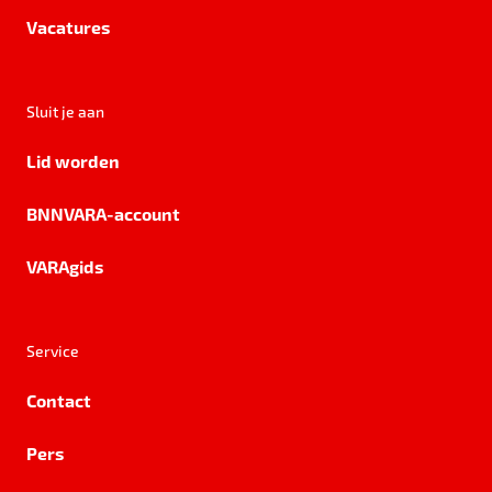
Vacatures
Sluit je aan
Lid worden
BNNVARA-account
VARAgids
Service
Contact
Pers