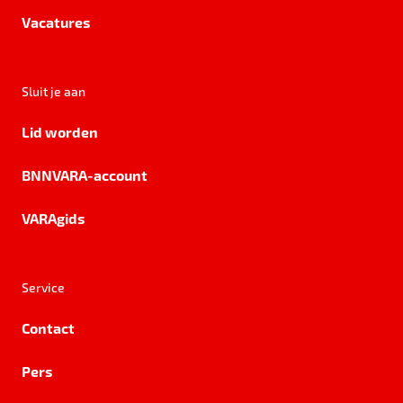
Vacatures
Sluit je aan
Lid worden
BNNVARA-account
VARAgids
Service
Contact
Pers