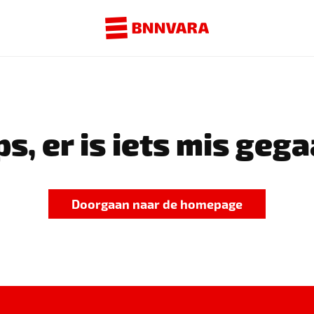
s, er is iets mis gega
Doorgaan naar de homepage