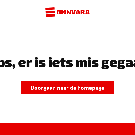
s, er is iets mis gega
Doorgaan naar de homepage