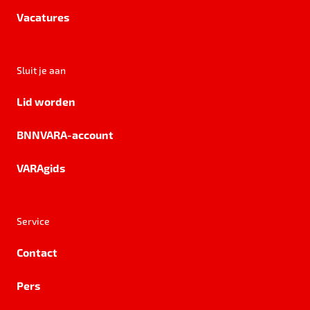
Vacatures
Sluit je aan
Lid worden
BNNVARA-account
VARAgids
Service
Contact
Pers