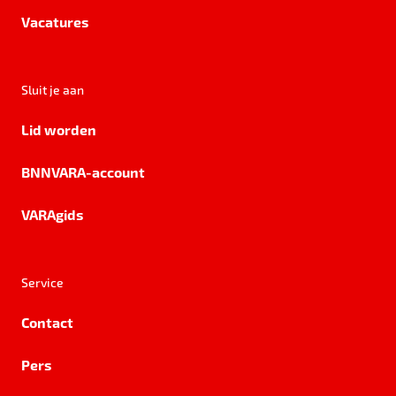
Vacatures
Sluit je aan
Lid worden
BNNVARA-account
VARAgids
Service
Contact
Pers