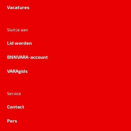
Vacatures
Sluit je aan
Lid worden
BNNVARA-account
VARAgids
Service
Contact
Pers