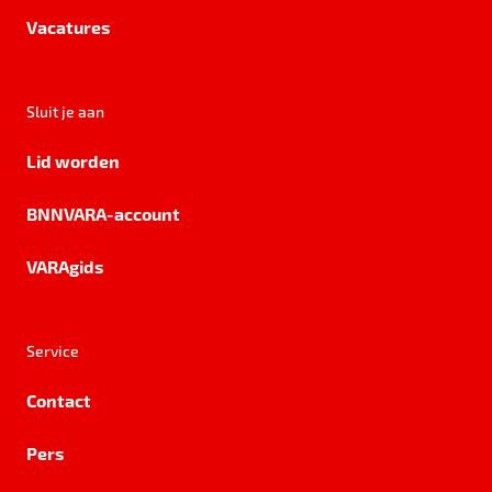
Vacatures
Sluit je aan
Lid worden
BNNVARA-account
VARAgids
Service
Contact
Pers