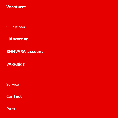
Vacatures
Sluit je aan
Lid worden
BNNVARA-account
VARAgids
Service
Contact
Pers