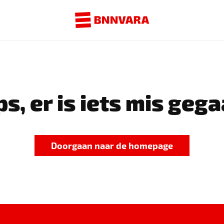
s, er is iets mis gega
Doorgaan naar de homepage