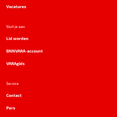
Vacatures
Sluit je aan
Lid worden
BNNVARA-account
VARAgids
Service
Contact
Pers