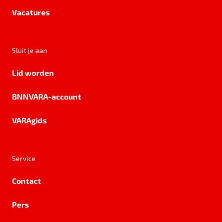
Vacatures
Sluit je aan
Lid worden
BNNVARA-account
VARAgids
Service
Contact
Pers